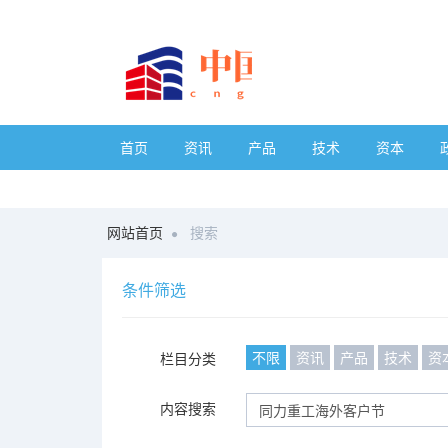
首页
资讯
产品
技术
资本
网站首页
搜索
条件筛选
不限
资讯
产品
技术
资
栏目分类
内容搜索