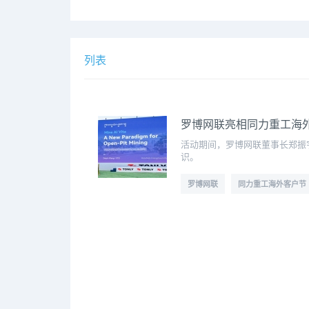
列表
罗博网联亮相同力重工海外
活动期间，罗博网联董事长郑振
识。
罗博网联
同力重工海外客户节