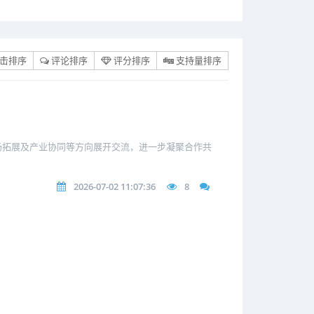
击排序
评论排序
评分排序
支持量排序
场拓展及产业协同等方向展开交流，进一步凝聚合作共
2026-07-02 11:07:36
8