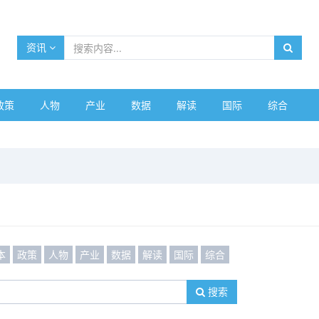
资讯
政策
人物
产业
数据
解读
国际
综合
本
政策
人物
产业
数据
解读
国际
综合
搜索