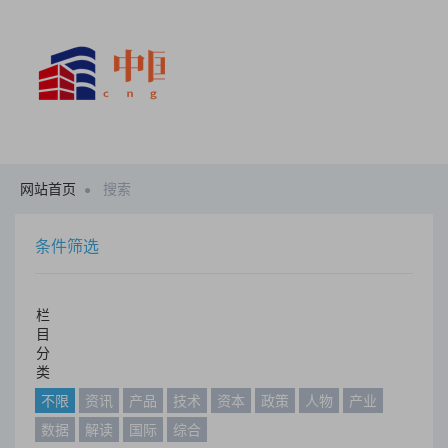
网站首页
搜索
条件筛选
栏
目
分
类
不限
资讯
产品
技术
资本
政策
人物
产业
数据
解读
国际
综合