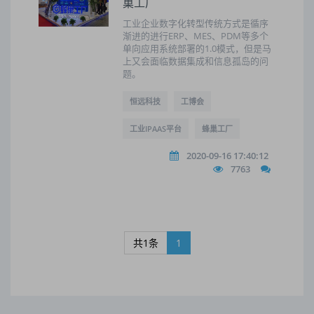
巢工厂
工业企业数字化转型传统方式是循序
渐进的进行ERP、MES、PDM等多个
单向应用系统部署的1.0模式，但是马
上又会面临数据集成和信息孤岛的问
题。
恒远科技
工博会
工业IPAAS平台
蜂巢工厂
2020-09-16 17:40:12
7763
共1条
1