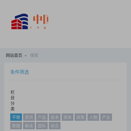
网站首页
搜索
条件筛选
栏
目
分
类
不限
资讯
产品
技术
资本
政策
人物
产业
数据
解读
国际
综合