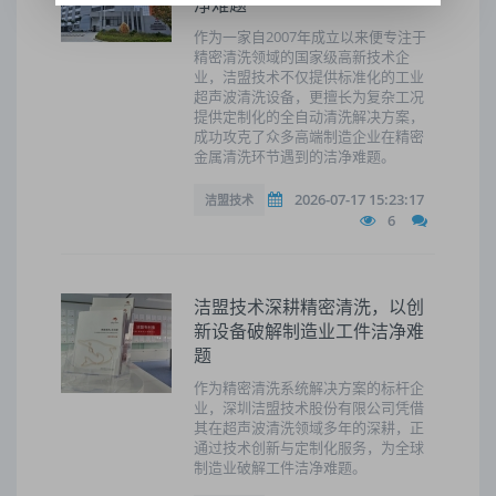
净难题
作为一家自2007年成立以来便专注于
精密清洗领域的国家级高新技术企
业，洁盟技术不仅提供标准化的工业
超声波清洗设备，更擅长为复杂工况
提供定制化的全自动清洗解决方案，
成功攻克了众多高端制造企业在精密
金属清洗环节遇到的洁净难题。
2026-07-17 15:23:17
洁盟技术
6
洁盟技术深耕精密清洗，以创
新设备破解制造业工件洁净难
题
作为精密清洗系统解决方案的标杆企
业，深圳洁盟技术股份有限公司凭借
其在超声波清洗领域多年的深耕，正
通过技术创新与定制化服务，为全球
制造业破解工件洁净难题。