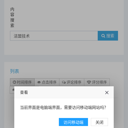
内
容
搜
索
搜索
列表
时间排序
点击排序
评论排序
评分排序
支持量排序
查看
当前界面是电脑端界面，需要访问移动端网站吗？
精密金属件洁净度不达标？洁
访问移动端
关闭
盟技术超声波清洗方案攻克洁