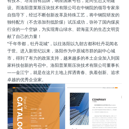
有技术、培育自有品牌，响应国家号召，走向生态文明建
设。而洛阳普莱斯压块技术有限公司在中钢院的领导专家亲
自指导下，经过不断创新改革及特殊工艺，将中钢院研发的
独特配方（不含添加剂低阶煤）试压成功，弥补了国内煤炭
行业的一个空缺，为实现青山绿水、碧海蓝天的生态文明贡
献了自己的力量！
“千年帝都，牡丹花城”，以往洛阳以九朝古都和牡丹花闻名
于世。进入新世纪以来，洛阳作为中原城市群的副中心城
市，得到了有力的政策支持，越来越多的本土企业加入到国
家科技创新的号召中。洛阳普莱斯压块技术有限公司董事长
——金江宁，就是在这片土地上挥洒青春、执着创新、追求
卓越的优秀企业家。