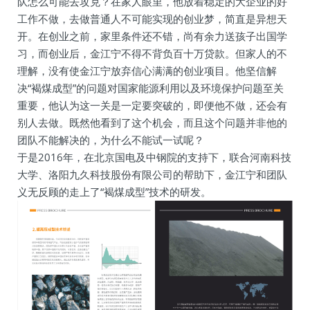
队怎么可能去攻克？在家人眼里，他放着稳定的大企业的好
工作不做，去做普通人不可能实现的创业梦，简直是异想天
开。在创业之前，家里条件还不错，尚有余力送孩子出国学
习，而创业后，金江宁不得不背负百十万贷款。但家人的不
理解，没有使金江宁放弃信心满满的创业项目。他坚信解
决“褐煤成型”的问题对国家能源利用以及环境保护问题至关
重要，他认为这一关是一定要突破的，即便他不做，还会有
别人去做。既然他看到了这个机会，而且这个问题并非他的
团队不能解决的，为什么不能试一试呢？
于是2016年，在北京国电及中钢院的支持下，联合河南科技
大学、洛阳九久科技股份有限公司的帮助下，金江宁和团队
义无反顾的走上了“褐煤成型”技术的研发。