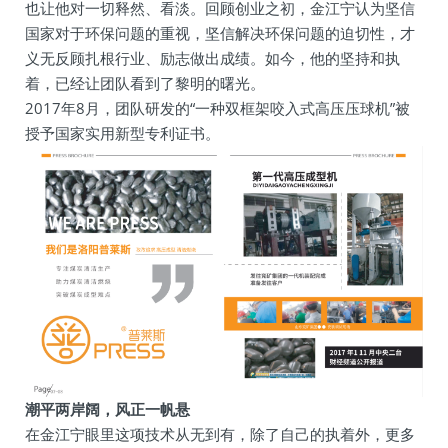
也让他对一切释然、看淡。回顾创业之初，金江宁认为坚信
国家对于环保问题的重视，坚信解决环保问题的迫切性，才
义无反顾扎根行业、励志做出成绩。如今，他的坚持和执
着，已经让团队看到了黎明的曙光。
2017年8月，团队研发的“一种双框架咬入式高压压球机”被
授予国家实用新型专利证书。
潮平两岸阔，风正一帆悬
在金江宁眼里这项技术从无到有，除了自己的执着外，更多