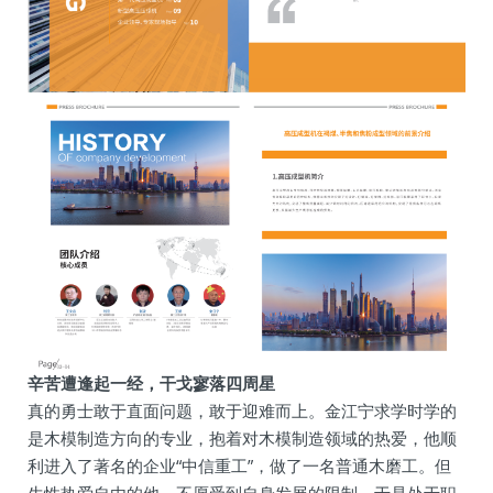
辛苦遭逢起一经，干戈寥落四周星
真的勇士敢于直面问题，敢于迎难而上。金江宁求学时学的
是木模制造方向的专业，抱着对木模制造领域的热爱，他顺
利进入了著名的企业“中信重工”，做了一名普通木磨工。但