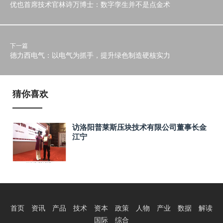
优也首席技术官林诗万博士：数字孪生并不是点金术
下一篇
德力西电气：以电气为抓手，提升绿色制造硬核实力
猜你喜欢
访洛阳普莱斯压块技术有限公司董事长金
江宁
首页
资讯
产品
技术
资本
政策
人物
产业
数据
解读
国际
综合