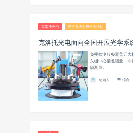
克洛托光电
光学系统免费检测活动
克洛托光电面向全国开展光学系
免费检测服务覆盖五大
头组中心偏差测量、非
隔测量。
创始人
综合