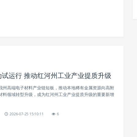
启动试运行 推动红河州工业产业提质升级
我州高端电子材料产业链短板，推动本地稀有金属资源向高附
材料领域转型升级，成为红河州工业产业提质升级的重要新增
2026-07-25 15:10:11
6