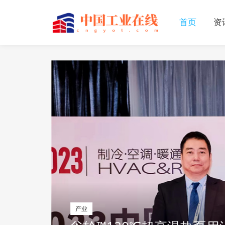
首页
资
产业
解读