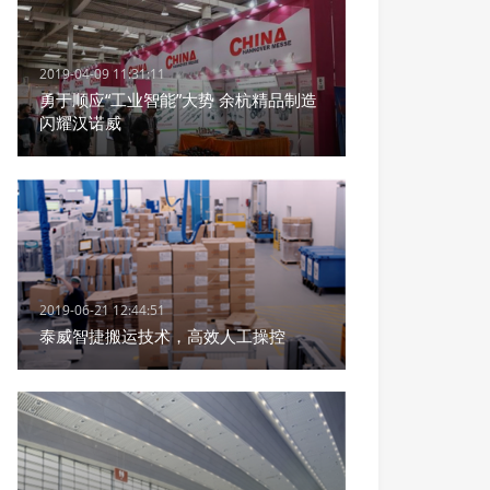
2019-04-09 11:31:11
勇于顺应“工业智能”大势 余杭精品制造
闪耀汉诺威
2019-06-21 12:44:51
泰威智捷搬运技术，高效人工操控