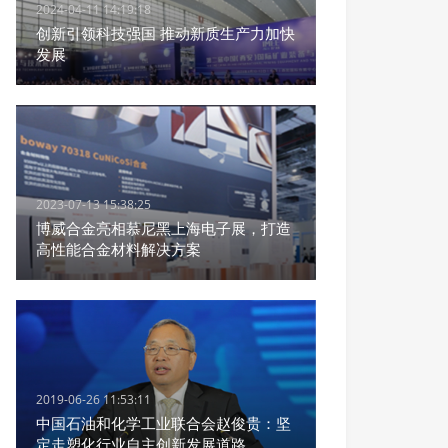
2024-04-11 14:19:18
创新引领科技强国 推动新质生产力加快
发展
2023-07-13 15:38:25
博威合金亮相慕尼黑上海电子展，打造
高性能合金材料解决方案
2019-06-26 11:53:11
中国石油和化学工业联合会赵俊贵：坚
定走塑化行业自主创新发展道路