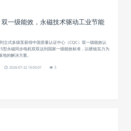
获 CQC 双一级能效，永磁技术驱动工业节能
(S)系列立式多级泵获得中国质量认证中心（CQC）双一级能效认
M5型永磁同步电机双双达到国家一级能效标准，以硬核实力为
落地的解决方案。
2026-07-22 16:50:01
5