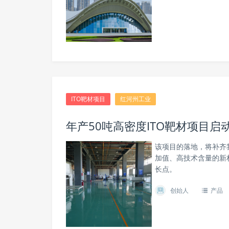
ITO靶材项目
红河州工业
年产50吨高密度ITO靶材项目
该项目的落地，将补齐
加值、高技术含量的新
长点。
创始人
产品