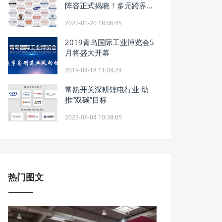
阵容正式揭晓！多元跨界助
力中国设计
2022-01-20 18:06:45
2019青岛国际工业博览会5
月将盛大开幕
2019-04-18 11:09:24
常熟开关深耕锂电行业 助
推“双碳”目标
2023-08-04 10:38:05
热门图文