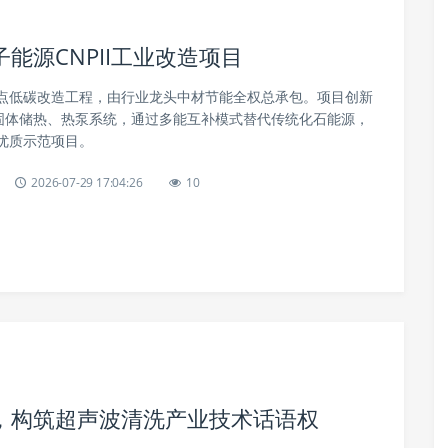
能源CNPII工业改造项目
点低碳改造工程，由行业龙头中材节能全权总承包。项目创新
、固体储热、热泵系统，通过多能互补模式替代传统化石能源，
优质示范项目。
2026-07-29 17:04:26
10
，构筑超声波清洗产业技术话语权