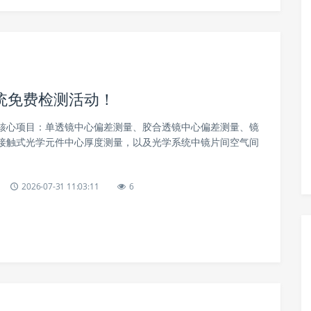
统免费检测活动！
核心项目：单透镜中心偏差测量、胶合透镜中心偏差测量、镜
接触式光学元件中心厚度测量，以及光学系统中镜片间空气间
2026-07-31 11:03:11
6