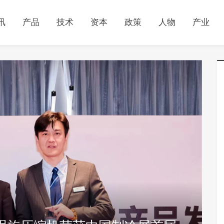
讯
产品
技术
资本
政策
人物
产业