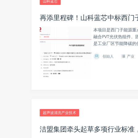
山科蓝芯
再添里程碑！山科蓝芯中标西门子
本项目是西门子能源重
融合PVT光伏热组件
是工业厂区节能降碳的
创始人
产业
超声波清洗产业技术
洁盟集团牵头起草多项行业标准