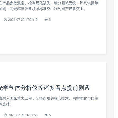
在产品参数混乱、检测规范缺失、细分领域无统一评判依据等
加剧，高端精密设备领域标准空白制约国产设备突围。
2026-07-29 17:01:10
5
光学气体分析仪等诸多看点提前剧透
表纳入国家重大工程，全链条攻关核心技术、向智能化与自主
然选择。
2026-07-28 16:21:53
5