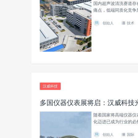
国内超声波清洗赛道存
痛点，低端同质化竞争
创始人
技术
汉威科技
多国仪器仪表展将启：汉威科技
随着国家将高端仪器仪
化迈进已成为行业的必
创始人
国际