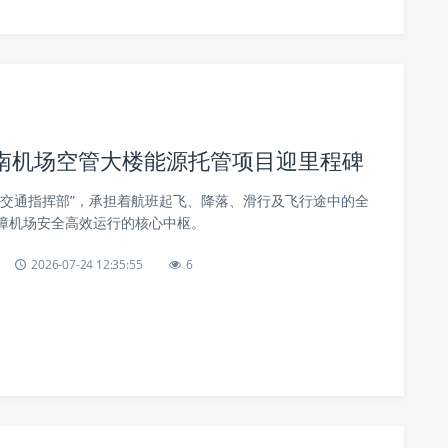
能济南机场空管大楼能源托管项目迎里程碑
中交通指挥部”，承担着航班起飞、降落、滑行及飞行途中的全
障机场安全高效运行的核心中枢。
2026-07-24 12:35:55
6