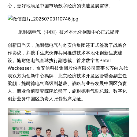
心，更好地满足中国市场数字经济的快速发展需求。
施耐德电气（中国）技术本地化创新中心正式揭牌
创新日当天，施耐德电气与奇安信集团还正式签署了战略合
作协议，并携手生态伙伴共同推进技术本地化创新生态建
设。施耐德电气全球执行副总裁、首席数字官Peter
Weckesser，奇安信科技集团股份有限公司董事长齐向东代
表双方为创新中心揭牌，北京经济技术开发区管委会副主任
梁靓，施耐德电气高级副总裁、战略与业务发展中国区负责
人、商业价值研究院院长熊宜，施耐德电气副总裁、数字化
创新业务中国区负责人张磊出席见证。