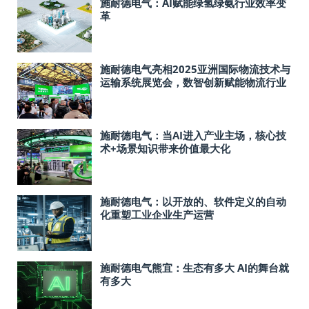
施耐德电气：AI赋能绿氢绿氨行业效率变
革
施耐德电气亮相2025亚洲国际物流技术与
运输系统展览会，数智创新赋能物流行业
跑出“加速度”
施耐德电气：当AI进入产业主场，核心技
术+场景知识带来价值最大化
施耐德电气：以开放的、软件定义的自动
化重塑工业企业生产运营
施耐德电气熊宜：生态有多大 AI的舞台就
有多大