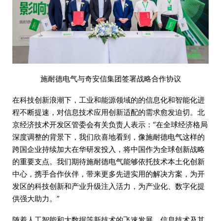
施耐德电气与奇安信集团签署战略合作协议
在科技创新浪潮下，工业和能源领域的的信息化和智能化进
程不断提速，对信息技术应用创新适配的需求愈发迫切。北
京经济技术开发区管委会有关负责人表示：“在全球经济格局
深度调整的背景下，我们欣喜地看到，像施耐德电气这样的
跨国企业持续加大在华研发投入，将中国作为全球创新战略
的重要支点。我们期待施耐德电气能够依托技术本土化创新
中心，携手合作伙伴，带来更多先进实用的解决方案，为开
发区的科技创新和产业升级注入活力，为产业化、数字化提
供强大助力。”
随着人工智能和大数据等新技术的飞速发展，信息技术及其