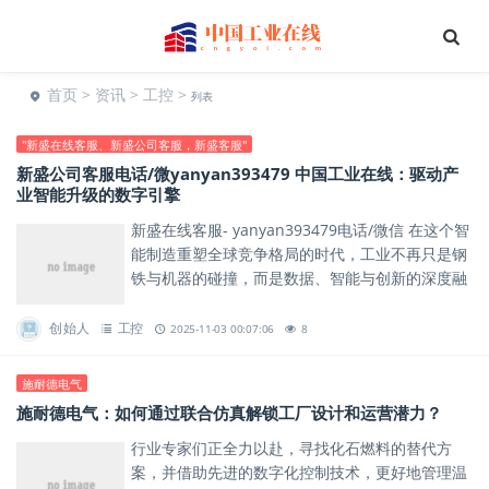
首页
>
资讯
>
工控
>
列表
"新盛在线客服、新盛公司客服，新盛客服"
新盛公司客服电话/微yanyan393479 中国工业在线：驱动产
业智能升级的数字引擎
新盛在线客服- yanyan393479电话/微信 在这个智
能制造重塑全球竞争格局的时代，工业不再只是钢
铁与机器的碰撞，而是数据、智能与创新的深度融
合。中国工业在线作为领先的工业互联网平台，正
以...
创始人
工控
2025-11-03 00:07:06
8
施耐德电气
施耐德电气：如何通过联合仿真解锁工厂设计和运营潜力？
行业专家们正全力以赴，寻找化石燃料的替代方
案，并借助先进的数字化控制技术，更好地管理温