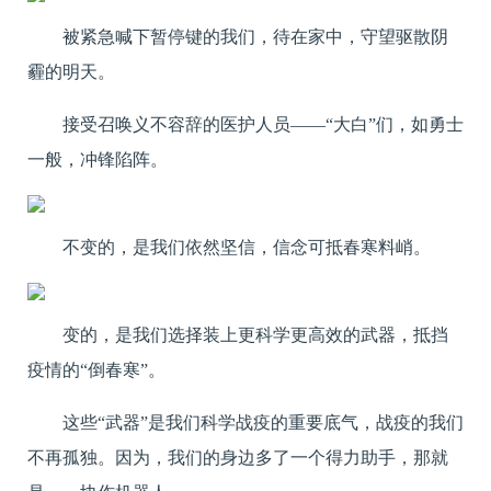
被紧急喊下暂停键的我们，待在家中，守望驱散阴
霾的明天。
接受召唤义不容辞的医护人员——“大白”们，如勇士
一般，冲锋陷阵。
不变的，是我们依然坚信，信念可抵春寒料峭。
变的，是我们选择装上更科学更高效的武器，抵挡
疫情的“倒春寒”。
这些“武器”是我们科学战疫的重要底气，战疫的我们
不再孤独。因为，我们的身边多了一个得力助手，那就