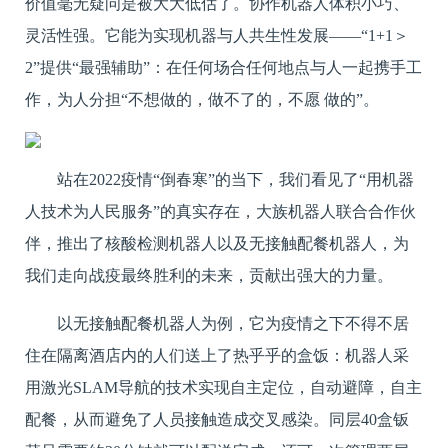
价值毫无疑问是被大大低估了。协作机器人体积小巧、
灵活性强。它能为实现机器与人共生性发展——“1+1＞
2”提供“最强辅助”：在任何场合任何地点与人一起携手工
作，为人分担“不想做的，做不了的，不愿 做的”。
站在2022疫情“倒春寒”的当下，我们看见了“用机器
人技术为人民服务”的真实存在，大族机器人联合合作伙
伴，推出了核酸检测机器人以及无接触配餐机器人，为
我们走向战疫最终胜利的未来，贡献出强大的力量。
以无接触配餐机器人为例，它为疫情之下不得不居
住在隔离酒店内的人们送上了热乎乎的盒饭：机器人采
用激光SLAM导航的技术实现自主定位，自动避障，自主
配餐，从而避免了人员接触造成交叉感染。同层40盒钣