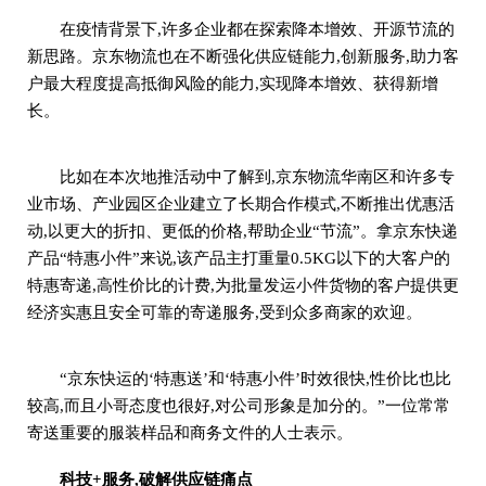
在疫情背景下,许多企业都在探索降本增效、开源节流的
新思路。京东物流也在不断强化供应链能力,创新服务,助力客
户最大程度提高抵御风险的能力,实现降本增效、获得新增
长。
比如在本次地推活动中了解到,京东物流华南区和许多专
业市场、产业园区企业建立了长期合作模式,不断推出优惠活
动,以更大的折扣、更低的价格,帮助企业“节流”。拿京东快递
产品“特惠小件”来说,该产品主打重量0.5KG以下的大客户的
特惠寄递,高性价比的计费,为批量发运小件货物的客户提供更
经济实惠且安全可靠的寄递服务,受到众多商家的欢迎。
“京东快运的‘特惠送’和‘特惠小件’时效很快,性价比也比
较高,而且小哥态度也很好,对公司形象是加分的。”一位常常
寄送重要的服装样品和商务文件的人士表示。
科技+服务,破解供应链痛点