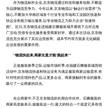
作为物流标杆企业,京东物流通过科技和服务创新,不断提
升品牌物流竞争力。今年以来,京东物流以“触达行业需求”为
核心,不断加大华南区域各个行业专业市场和工业园区快递和
快运业务能力输出服务,以专业物流之力助力企业“加速快
跑”。近日,京东物流走进福建石狮服装城开展线下点对点推
广活动,凭借专业化服务备受商家好评。通过本次活动,京东物
流也充分展示了其在运营效率、成本节约等方面多元化赋能
企业发展的重要作用。
“物流快起来,商家生意才能‘跑起来’”
正值服装换季之际,运输市场旺季,在福建石狮服装城营销
活动中,京东物流快递和快运业务为满足服装商家运输需求,有
针对性的呈现特色产品,让更多企业、商家接触到专业的服务,
吸引了一众商家的目光。
在众商家中,不乏京东物流的长期合作伙伴。石狮服装的
商家高老板表示,做服装这一行,最大的特点一个就是它具有强