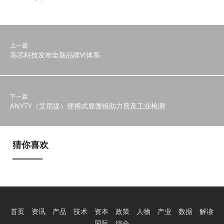
上一篇
高芯科技发布全新品牌VI体系
下一篇
ANYTY（艾尼提）便携式显微镜助力普及工业检测
猜你喜欢
首页
资讯
产品
技术
资本
政策
人物
产业
数据
解读
国际
综合