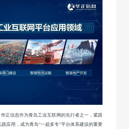
，华正信息作为青岛工业互联网的先行者之一，紧跟
践应用，成为青岛“一超多专”平台体系建设的重要