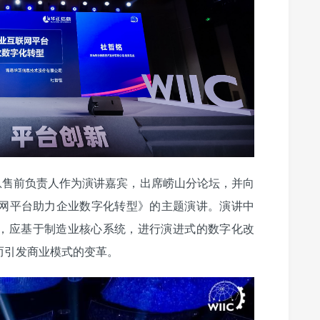
息售前负责人作为演讲嘉宾，出席崂山分论坛，并向
互联网平台助力企业数字化转型》的主题演讲。演讲中
，应基于制造业核心系统，进行演进式的数字化改
而引发商业模式的变革。