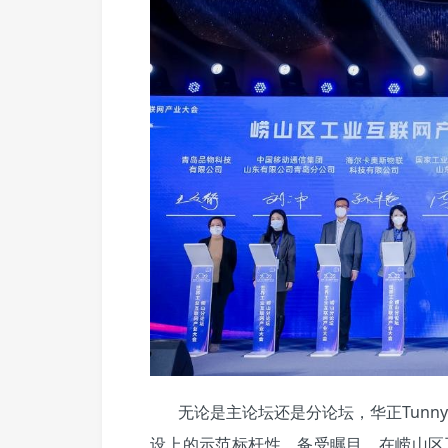
无论是主论坛还是分论坛，华正Tunn
设上的示范标杆性，备受瞩目。在崂山区