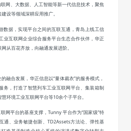
托物联网、大数据、人工智能等新一代信息技术，聚焦
口建设等领域深耕应用推广。
下游数据，实现平台之间的互联互通，青岛上线工信
工业互联网企业综合服务平台生态合作伙伴，华正
联网从百花齐放，向融通发展进阶。
的融合发展，华正信息以“量体裁衣”的服务模式，
服务，打造了智慧列车工业互联网平台、集装箱制
慧环境工业互联网平台等10余个子平台。
联网平台的基座支撑，Tunny 平台作为“国家级”特
、业务敏捷创新、TD2Assets方法论、弹性基