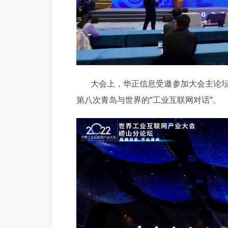
大会上，华正信息受邀参加大会主论
第八次青岛与世界的“工业互联网对话”。