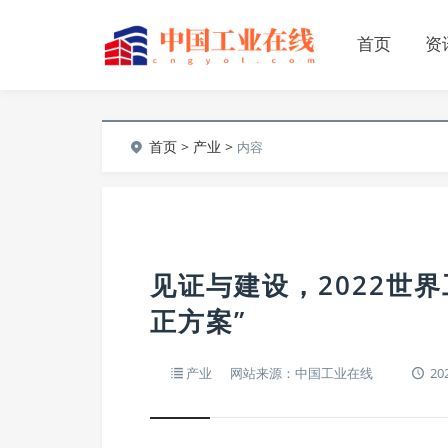
首页
资
首页
>
产业
>
内容
见证与建设，2022世
正方案”
产业
网站来源：中国工业在线
202