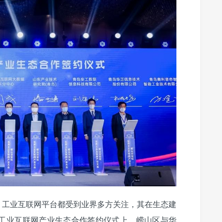
y 工业互联网平台都受到业界多方关注，其在生态建
工业互联网产业生态合作签约仪式上，崂山区与华