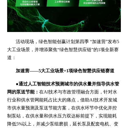
活动现场，绿色智能创赢计划第四季 “加速营”发布5
大工业场景，并增添聚焦“绿色智慧供应链”的1项全新赛
道：
加速营——5大工业场景+
1
项绿色智慧供应链赛道
●通过人工智能技术预测城市的供水量并指导供水管
网的泵送节能：
在AI技术与市政管理融合方面，针对水
行业和供水管网能耗占比大的痛点，借助AI技术开发城
市供水量预测及泵送节能方案，在供水环节中优化并控
制泵站，在供水量和供水压力双达标前提下，实现能耗
降低5%以上，并减少泵组磨损，延长泵及配套电机、变