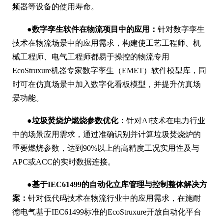
频器等设备的使用寿命。
●数字孪生软件在物流项目中的应用：
针对数字孪生
技术在物流场景中的应用需求，构建使工艺工程师、机
械工程师、电气工程师都易于操控的物流专用
EcoStruxure机器专家数字孪生（EMET）软件模型库，同
时可在仿真场景中加入数字化看板模型，并提升仿真场
景功能。
●垃圾焚烧炉燃烧参数优化：
针对AI技术在电力行业
中的场景应用需求，通过准确识别并计算垃圾焚烧炉的
重要燃烧参数，达到90%以上的高精度工况实用性及与
APC或ACC的实时数据连接。
●基于IEC61499的自动化立库管理与控制整体解决方
案：
针对低代码技术在物流行业中的应用需求，在施耐
德电气基于IEC61499标准的EcoStruxure开放自动化平台