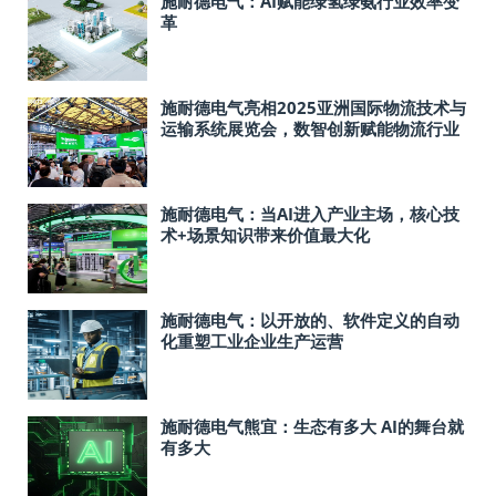
施耐德电气：AI赋能绿氢绿氨行业效率变
革
施耐德电气亮相2025亚洲国际物流技术与
运输系统展览会，数智创新赋能物流行业
跑出“加速度”
施耐德电气：当AI进入产业主场，核心技
术+场景知识带来价值最大化
施耐德电气：以开放的、软件定义的自动
化重塑工业企业生产运营
施耐德电气熊宜：生态有多大 AI的舞台就
有多大