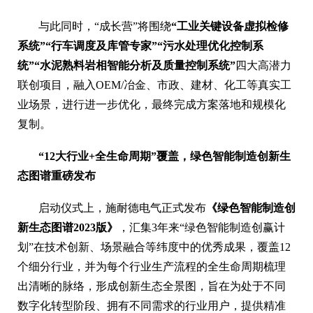
与此同时，“成长营”将围绕
“工业关键设备虚拟检修
系统”“行车调度及库管专家”“污水处理优化控制系
统”“水泥熟料岩相智能分析及质量控制系统”
四大高潜力
联创项目，融入OEM/冶金、市政、建材、化工等真实工
业场景，进行进一步优化，最终完成方案落地和规模化
复制。
“
12
大
行业
+全生命周期”覆盖
，
绿色智能制造创新生
态图谱重磅发布
启动仪式上，施耐德电气正式发布
《
绿色智能制造创
新生态图谱2023版
》
，汇集3年来“绿色智能制造创赢计
划”在技术创新、场景融合等纬度中的优秀成果，覆盖12
个细分行业，并为每个行业生产流程的全生命周期梳理
出清晰的脉络，形成创新生态全景图，旨在为处于不同
数字化转型阶段、拥有不同需求的行业用户，提供精准