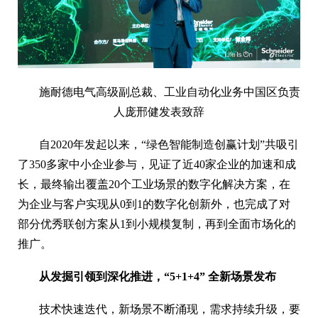
施耐德电气高级副总裁、工业自动化业务中国区负责
人庞邢健发表致辞
自2020年发起以来，“绿色智能制造创赢计划”共吸引
了350多家中小企业参与，见证了近40家企业的加速和成
长，最终输出覆盖20个工业场景的数字化解决方案，在
为企业与客户实现从0到1的数字化创新外，也完成了对
部分优秀联创方案从1到小规模复制，再到全面市场化的
推广。
从发掘
引领
到深化推进，“5+1+4”
全新场景
发布
技术快速迭代，新场景不断涌现，需求持续升级，要