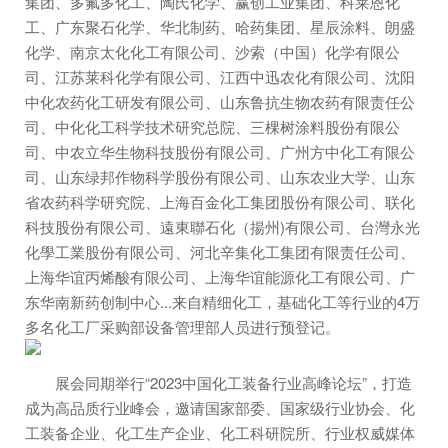
集团、多氟多化工、陶氏化学、赢创工业集团、科莱恩化
工、广东聚石化学、华北制药、哈药集团、星辰涂料、朗盛
化学、南京太化化工有限公司、沙索（中国）化学有限公
司、江苏莱科化学有限公司、江西中迅农化有限公司、沈阳
中化农药化工研发有限公司、山东鲁抗生物农药有限责任公
司、中化化工科学技术研究总院、三棵树涂料股份有限公
司、中农立华生物科技股份有限公司、广州方中化工有限公
司、山东绿邦作物科学股份有限公司、山东农业大学、山东
省农药科学研究院、上海百金化工集团股份有限公司、联化
科技股份有限公司、遠東聯石化（揚州)有限公司、台灣永光
化學工業股份有限公司、河北辛集化工集团有限责任公司、
上海华谊丙烯酸有限公司、上海华谊能源化工有限公司、广
东华南新药创制中心...来自精细化工，基础化工等行业的4万
多名化工厂采购部设备管理部人员进行预登记。
展会同期举行“2023中国化工装备行业高峰论坛”，打造
成为高品质行业峰会，邀请国家部委、国家级行业协会、化
工装备企业、化工生产企业、化工科研院所、行业权威媒体