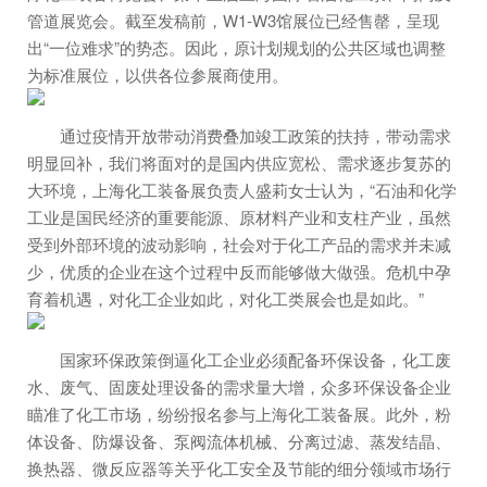
管道展览会。截至发稿前，W1-W3馆展位已经售罄，呈现
出“一位难求”的势态。因此，原计划规划的公共区域也调整
为标准展位，以供各位参展商使用。
通过疫情开放带动消费叠加竣工政策的扶持，带动需求
明显回补，我们将面对的是国内供应宽松、需求逐步复苏的
大环境，上海化工装备展负责人盛莉女士认为，“石油和化学
工业是国民经济的重要能源、原材料产业和支柱产业，虽然
受到外部环境的波动影响，社会对于化工产品的需求并未减
少，优质的企业在这个过程中反而能够做大做强。危机中孕
育着机遇，对化工企业如此，对化工类展会也是如此。”
国家环保政策倒逼化工企业必须配备环保设备，化工废
水、废气、固废处理设备的需求量大增，众多环保设备企业
瞄准了化工市场，纷纷报名参与上海化工装备展。此外，粉
体设备、防爆设备、泵阀流体机械、分离过滤、蒸发结晶、
换热器、微反应器等关乎化工安全及节能的细分领域市场行