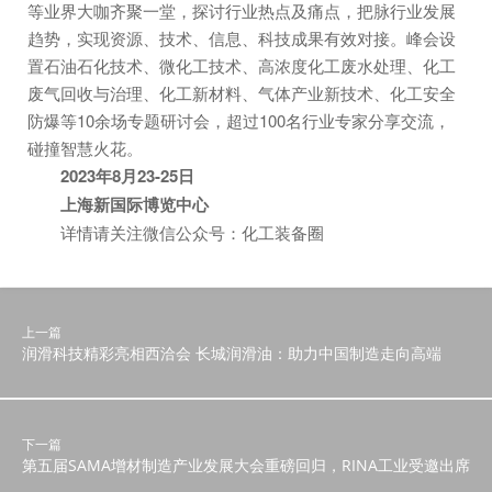
等业界大咖齐聚一堂，探讨行业热点及痛点，把脉行业发展
趋势，实现资源、技术、信息、科技成果有效对接。峰会设
置石油石化技术、微化工技术、高浓度化工废水处理、化工
废气回收与治理、化工新材料、气体产业新技术、化工安全
防爆等10余场专题研讨会，超过100名行业专家分享交流，
碰撞智慧火花。
2023年8月23-25日
上海新国际博览中心
详情请关注微信公众号：化工装备圈
上一篇
润滑科技精彩亮相西洽会 长城润滑油：助力中国制造走向高端
下一篇
第五届SAMA增材制造产业发展大会重磅回归，RINA工业受邀出席