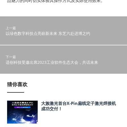
品魅力的同时切实体验其操作方式及实际使用效果。
上一篇
以绿色数字科技点亮崭新未来 东芝六赴进博之约
下一篇
适创科技受邀出席2023工业软件生态大会，共话未来
猜你喜欢
大族激光首台X-Pin扁线定子激光焊接机
成功交付！