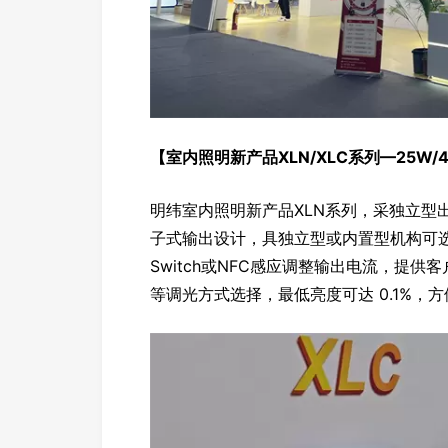
【室内照明新产品XLN/XLC系列—25W/
明纬室内照明新产品XLN系列，采独立型出
子式输出设计，具独立型或内置型机构可选
Switch或NFC感应调整输出电流，提供
等调光方式选择，最低亮度可达 0.1%