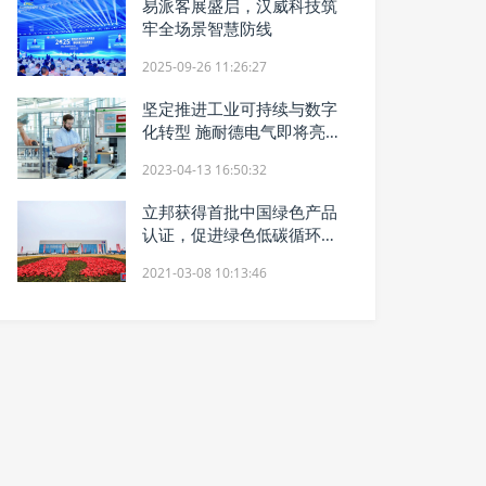
易派客展盛启，汉威科技筑
牢全场景智慧防线
2025-09-26 11:26:27
坚定推进工业可持续与数字
化转型 施耐德电气即将亮相
2023汉诺威工业博览会
2023-04-13 16:50:32
立邦获得首批中国绿色产品
认证，促进绿色低碳循环发
展
2021-03-08 10:13:46