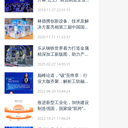
字化转型重任
2018-11-27 22:31:15
林德携创新设备、技术及解
决方案亮相第三届中国国际
进口博览会
2020-11-11 11:23:37
乐从钢铁世界着力打造金属
精深加工新版图，助力产业
走上“进阶路”
2025-02-27 14:05:31
巅峰论道，“碳”至终章：行
业大咖齐聚，解析工软融合
创新
2022-06-20 10:44:24
推进新型工业化，加快建设
制造强国，国家级“双跨”平
台橙色云在行动
2022-10-21 17:46:29