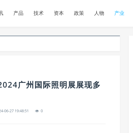
讯
产品
技术
资本
政策
人物
产业
2024广州国际照明展展现多
4-06-27 19:48:51
0