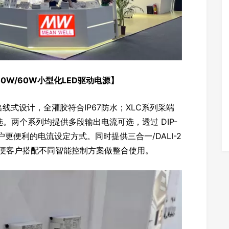
40W/60W小型化LED驱动电源】
线式设计，全灌胶符合IP67防水；XLC系列采端
。两个系列均提供多段输出电流可选，透过 DIP-
客户更便利的电流设定方式。同时提供三合一/DALI-2
，方便客户搭配不同智能控制方案做整合使用。