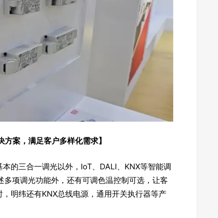
决方案，满足客户多样化需求】
的三合一调光以外，IoT、DALI、KNX等智能调
述多项调光功能外，还有可调色温控制可选，让客
，明纬还有KNX总线电源，通用开关执行器等产