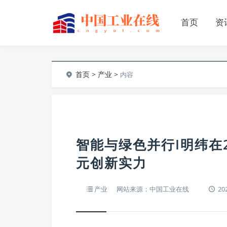
首页
资
首页
>
产业
>
内容
智能与绿色并行I明纬在
元创新实力
产业
网站来源：中国工业在线
202