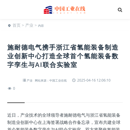
首页
>
产业
>
内容
施耐德电气携手浙江省氢能装备制造
业创新中心打造全球首个氢能装备数
字孪生与AI联合实验室
2025-04-16 12:06:10
产业
网站来源：中国工业在线
0
近日，产业技术的全球领导者施耐德电气与浙江省氢能装备
制造业创新中心在上海签署战略合作备忘录，宣布共建全球
首个氢能装备数字孪生与AI联合实验室。双方将聚焦氢能装