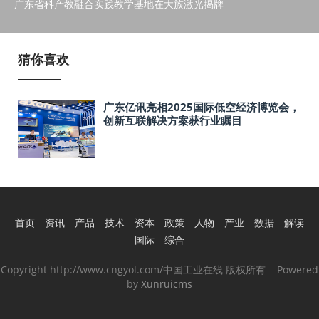
广东省科产教融合实践教学基地在大族激光揭牌
猜你喜欢
广东亿讯亮相2025国际低空经济博览会，
创新互联解决方案获行业瞩目
首页
资讯
产品
技术
资本
政策
人物
产业
数据
解读
国际
综合
Copyright http://www.cngyol.com/中国工业在线 版权所有 Powered
by
Xunruicms