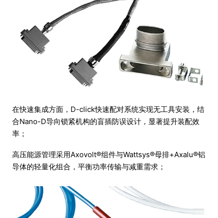
在快速集成方面，D-click快速配对系统实现无工具安装，结
合Nano-D导向锁紧机构的盲插防误设计，显著提升装配效
率；
高压能源管理采用Axovolt®组件与Wattsys®母排+Axalu®铝
导体的轻量化组合，平衡功率传输与减重需求；