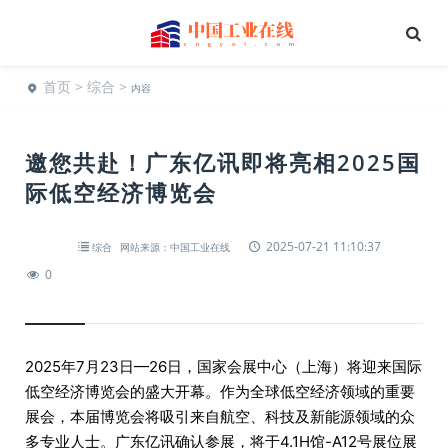
首页
>
综合
>
内容
邀您共赴！广东亿讯即将亮相2025国
际低空经济博览会
2025-07-21 11:10:37
综合
网站来源：中国工业在线
0
2025年7月23日—26日，国家会展中心（上海）将迎来国际
低空经济博览会的盛大开幕。作为全球低空经济领域的重要
展会，本届博览会将吸引来自航空、科技及新能源领域的众
多专业人士。广东亿讯确认参展，将于4.1H馆-A12号展位展