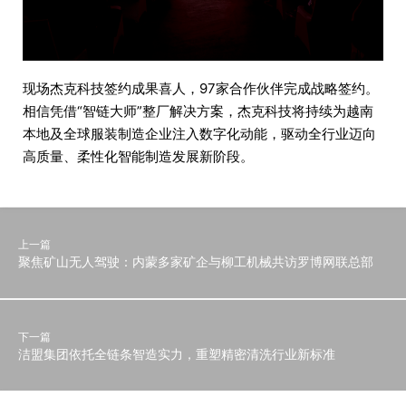
现场杰克科技签约成果喜人，97家合作伙伴完成战略签约。
相信凭借“智链大师”整厂解决方案，杰克科技将持续为越南
本地及全球服装制造企业注入数字化动能，驱动全行业迈向
高质量、柔性化智能制造发展新阶段。
上一篇
聚焦矿山无人驾驶：内蒙多家矿企与柳工机械共访罗博网联总部
下一篇
洁盟集团依托全链条智造实力，重塑精密清洗行业新标准