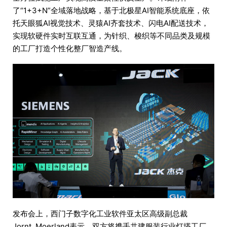
了“1+3+N”全域落地战略，基于北极星AI智能系统底座，依
托天眼狐AI视觉技术、灵猿AI齐套技术、闪电AI配送技术，
实现软硬件实时互联互通，为针织、梭织等不同品类及规模
的工厂打造个性化整厂智造产线。
发布会上，西门子数字化工业软件亚太区高级副总裁
Jornt Moerland表示，双方将携手共建服装行业灯塔工厂，