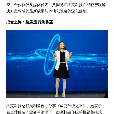
家、合作伙伴及媒体代表，共同见证杰克科技在成套智联解
决方案领域的最新成果与本地化战略的深化落地。
成套之路：路虽远 行则将至
杰克科技总裁吴利登台，分享《成套升级之路》。她表示，
在全球服装产业变革浪潮下，杰克打破传统单机销售模式，