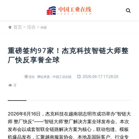
首页
>
综合
>
内容
重磅签约97家！杰克科技智链大师整
厂快反享誉全球
2026-06-17 17:28:20
综合
网站来源：中国工业在线
0
2026年6月16日，杰克科技在越南胡志明市成功举办“智链大
师 整厂快反”——‘智链大师’整厂解决方案全球发布会。本次
发布会以成套智联全链路解决方案为核心，联动包缝、模板
机爆品发布，汇聚越南服装协会、本地及国际客户、行业专