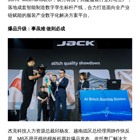
落地成套智能制造数字孪生标杆产线，合力打造面向全产业
链赋能的服装产业数字化解决方案平台。
爆品升级：事虽难 做则必成
杰克科技人力资源总裁邱杨友、越南战区总经理周静作快反
星、M6不用开模的模板机两款爆品发布。依托整厂解决方