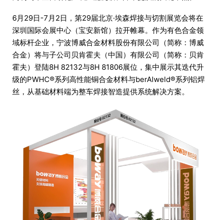
6月29日-7月2日，第29届北京·埃森焊接与切割展览会将在
深圳国际会展中心（宝安新馆）拉开帷幕。作为有色合金领
域标杆企业，宁波博威合金材料股份有限公司（简称：博威
合金）将与子公司贝肯霍夫（中国）有限公司（简称：贝肯
霍夫）登陆8H 82132与8H 81806展位，集中展示其迭代升
级的PWHC®系列高性能铜合金材料与berAlweld®系列铝焊
丝，从基础材料端为整车焊接智造提供系统解决方案。