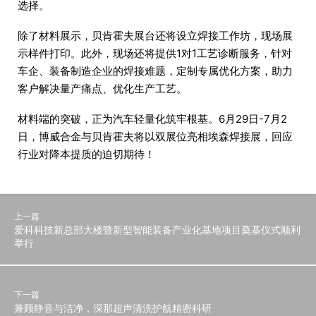
选择。
除了材料展示，贝肯霍夫展台还将设立焊接工作坊，现场展
示样件打印。此外，现场还将提供1对1工艺诊断服务，针对
车企、装备制造企业的焊接难题，定制专属优化方案，助力
客户解决量产痛点、优化生产工艺。
材料端的突破，正为汽车轻量化筑牢根基。6月29日-7月2
日，博威合金与贝肯霍夫将以双展位亮相埃森焊接展，回应
行业对降本提质的迫切期待！
上一篇
爱科科技新总部大楼暨新型智能装备产业化基地项目奠基仪式顺利
举行
下一篇
兼顾静音与洁净，深那超声清洗护航精密科研