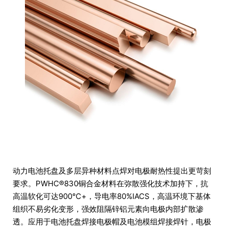
动力电池托盘及多层异种材料点焊对电极耐热性提出更苛刻
要求。PWHC®830铜合金材料在弥散强化技术加持下，抗
高温软化可达900℃+，导电率80%IACS，高温环境下基体
组织不易劣化变形，强效阻隔锌铝元素向电极内部扩散渗
透。应用于电池托盘焊接电极帽及电池模组焊接焊针，电极