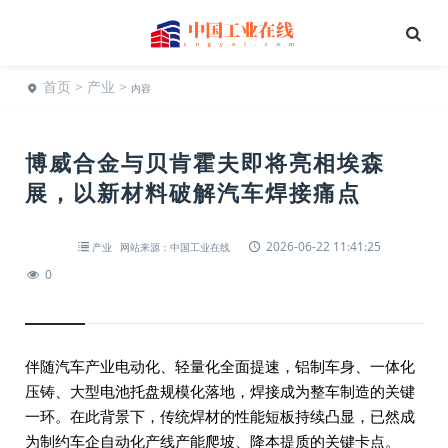
首页
>
产业
>
内容
博威合金与贝肯霍夫即将亮相埃森
展，以新材料破解汽车焊接痛点
2026-06-22 11:41:25
产业
网站来源：中国工业在线
0
伴随汽车产业电动化、轻量化全面提速，铝制车身、一体化
压铸、大型电池托盘规模化落地，焊接成为整车制造的关键
一环。在此背景下，传统焊材的性能短板持续凸显，已然成
为制约车企自动化产线产能爬坡、降本提质的关键卡点。