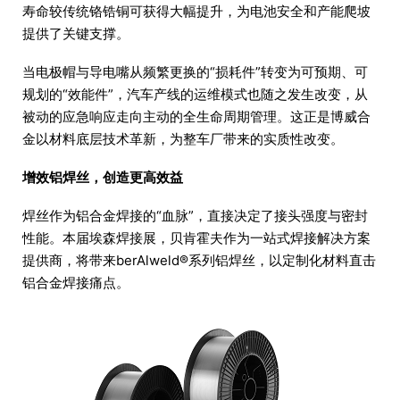
寿命较传统铬锆铜可获得大幅提升，为电池安全和产能爬坡
提供了关键支撑。
当电极帽与导电嘴从频繁更换的“损耗件”转变为可预期、可
规划的“效能件”，汽车产线的运维模式也随之发生改变，从
被动的应急响应走向主动的全生命周期管理。这正是博威合
金以材料底层技术革新，为整车厂带来的实质性改变。
增效铝焊丝，创造更高效益
焊丝作为铝合金焊接的“血脉”，直接决定了接头强度与密封
性能。本届埃森焊接展，贝肯霍夫作为一站式焊接解决方案
提供商，将带来berAlweld®系列铝焊丝，以定制化材料直击
铝合金焊接痛点。