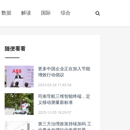
数据
解读
国际
综合
随便看看
更多中国企业正在加入节能
增效行动倡议
2023-03-24 11:45:34
司南导航三维智能终端，定
义移动测量新标准
2025-12-05 18:29:57
第三方治理政策持续加码 工
业废水处理行业发展前景广