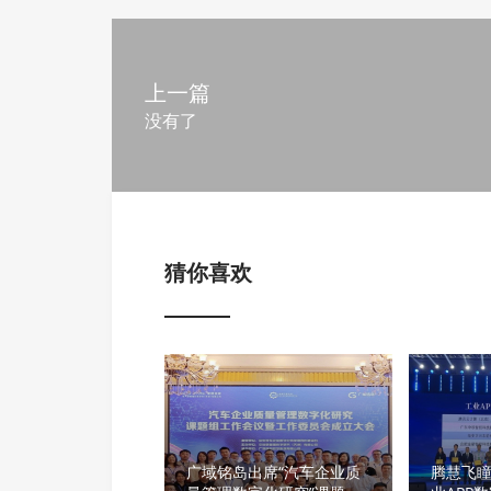
上一篇
没有了
猜你喜欢
广域铭岛出席“汽车企业质
腾慧飞瞳