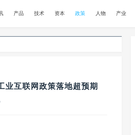
讯
产品
技术
资本
政策
人物
产业
 工业互联网政策落地超预期
0