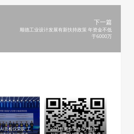
下一篇
顺德工业设计发展有新扶持政策 年资金不低
于6000万
AI质检仪荣获“工
2021数博会工业APP融合