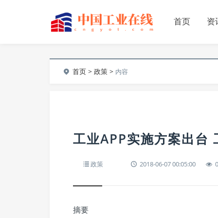
首页
资
首页
>
政策
>
内容
工业APP实施方案出台
政策
2018-06-07 00:05:00
摘要