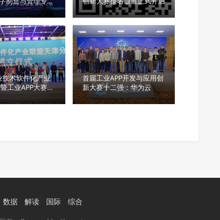
数字制造与管理专项
创新大赛报名通道正式开启
奖”
工业技术软件化产业
首届工业APP开发与应用创
暨工业APP大赛颁
新大赛十二强：华为云
隆重召开
数据
解读
国际
综合