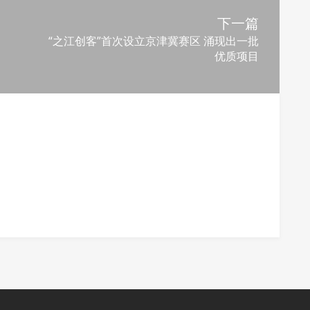
下一篇
“之江创客”首次设立京津冀赛区 涌现出一批
优质项目