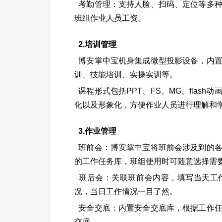
考勤管理：支持人脸、扫码、定位等多
班组作业人员工资。
2.培训管理
博安掌中宝机身集成微型投影设备，内
训、技能培训、实操实训等。
课程形式包括PPT、FS、MG、flas
化以及形象化，方便作业人员进行理解和
3.作业管理
班前会：博安掌中宝将班前会涉及到的
的工作任务库，班组使用时可随意选择需
班后会：关联班前会内容，填写当天工
况，当日工作情况一目了然。
安全交底：内置安全交底库，根据工作
交底。