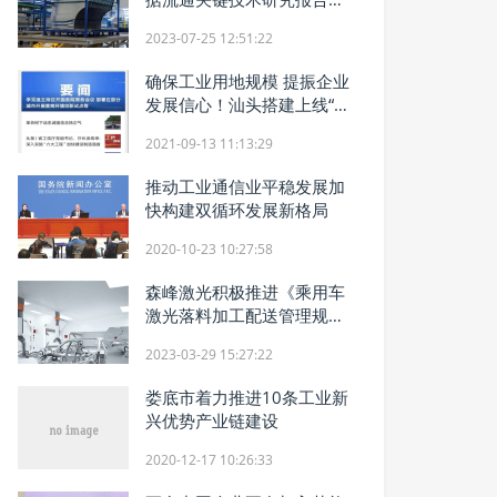
正式发布
2023-07-25 12:51:22
确保工业用地规模 提振企业
发展信心！汕头搭建上线“用
地空间服务平台”
2021-09-13 11:13:29
推动工业通信业平稳发展加
快构建双循环发展新格局
2020-10-23 10:27:58
森峰激光积极推进《乘用车
激光落料加工配送管理规
范》团体标准审定
2023-03-29 15:27:22
娄底市着力推进10条工业新
兴优势产业链建设
2020-12-17 10:26:33