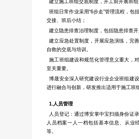
建立施工班组交底制度，开工前开展班组
班组日常作业采用“6步走”管理流程，
交接、班后小结；
建立隐患排查治理制度，包括隐患排查开
建立应急处置制度，开展应急演练，完
自救的交底与培训。
施工班组建设和规范化管理意义重大，
至关重要。
博晟安全深入研究建设行业企业班组建
进行融合与创新，研发推出适用于施工班
1.人员管理
人员登记：通过博安掌中宝扫描身份证
人员档案一人一档包括基本信息、从业
等。