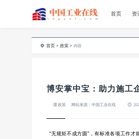
首页
资
首页
>
政策
>
内容
博安掌中宝：助力施工
政策
网站来源：中国工业在线
202
“无规矩不成方圆”，有标准各项工作才