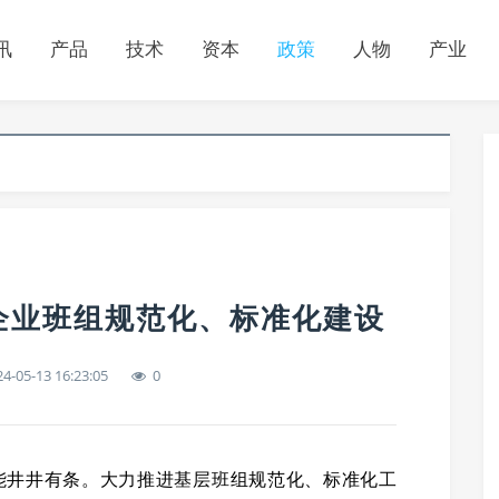
讯
产品
技术
资本
政策
人物
产业
企业班组规范化、标准化建设
4-05-13 16:23:05
0
能井井有条。大力推进基层班组规范化、标准化工