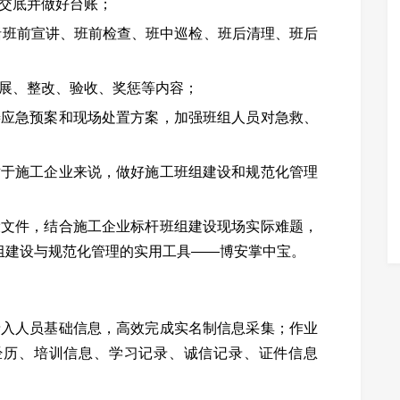
交底并做好台账；
包括班前宣讲、班前检查、班中巡检、班后清理、班后
展、整改、验收、奖惩等内容；
善应急预案和现场处置方案，加强班组人员对急救、
对于施工企业来说，做好施工班组建设和规范化管理
设文件，结合施工企业标杆班组建设现场实际难题，
组建设与规范化管理的实用工具——博安掌中宝。
录入人员基础信息，高效完成实名制信息采集；作业
经历、培训信息、学习记录、诚信记录、证件信息