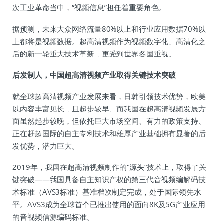
次工业革命当中，“视频信息”担任着重要角色。
据预测，未来大众网络流量80%以上和行业应用数据70%以
上都将是视频数据。超高清视频作为视频数字化、高清化之
后的新一轮重大技术革新，更受到世界各国重视。
后发制人，中国超高清视频产业取得关键技术突破
就全球超高清视频产业发展来看，日韩引领技术优势，欧美
以内容丰富见长，且起步较早。而我国在超高清视频发展方
面虽然起步较晚，但依托巨大市场空间、有力的政策支持、
正在赶超国际的自主专利技术和雄厚产业基础拥有显著的后
发优势，潜力巨大。
2019年，我国在超高清视频制作的“源头”技术上，取得了关
键突破——我国具备自主知识产权的第三代音视频编解码技
术标准（AVS3标准）基准档次制定完成，处于国际领先水
平。AVS3成为全球首个已推出使用的面向8K及5G产业应用
的音视频信源编码标准。