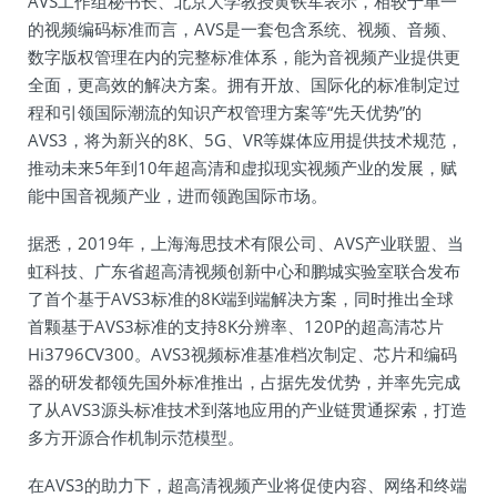
AVS工作组秘书长、北京大学教授黄铁军表示，相较于单一
的视频编码标准而言，AVS是一套包含系统、视频、音频、
数字版权管理在内的完整标准体系，能为音视频产业提供更
全面，更高效的解决方案。拥有开放、国际化的标准制定过
程和引领国际潮流的知识产权管理方案等“先天优势”的
AVS3，将为新兴的8K、5G、VR等媒体应用提供技术规范，
推动未来5年到10年超高清和虚拟现实视频产业的发展，赋
能中国音视频产业，进而领跑国际市场。
据悉，2019年，上海海思技术有限公司、AVS产业联盟、当
虹科技、广东省超高清视频创新中心和鹏城实验室联合发布
了首个基于AVS3标准的8K端到端解决方案，同时推出全球
首颗基于AVS3标准的支持8K分辨率、120P的超高清芯片
Hi3796CV300。AVS3视频标准基准档次制定、芯片和编码
器的研发都领先国外标准推出，占据先发优势，并率先完成
了从AVS3源头标准技术到落地应用的产业链贯通探索，打造
多方开源合作机制示范模型。
在AVS3的助力下，超高清视频产业将促使内容、网络和终端