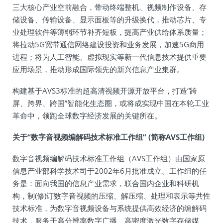
三大核心产业空前融合，带动终端整机、视频制作设备、存
储设备、传输设备、显示面板等的升级换代，推动芯片、专
业处理软件等薄弱环节补齐短板，提高产业供给体系质量；
将拉动5G宽带通信网络建设投资和业务发展，加速5G商用
进程；将为人工智能、虚拟现实等新一代信息技术提供重要
应用场景，推动形成国际领先的新兴信息产业集群。
构建基于AVS3标准的超高清视频开源开放平台，打造“跨
屏、跨界、跨国”智能化生态圈，或将成实现中国在本轮工业
革命中，领跑全球数字经济发展的关键所在。
关于“数字音视频编解码技术标准工作组” (简称AVS工作组)
数字音视频编解码技术标准工作组（AVS工作组）由国家原
信息产业部科学技术司于2002年6月批准成立。工作组的任
务是：面向我国的信息产业需求，联合国内企业和科研机
构，制(修)订数字音视频的压缩、解压缩、处理和表示等共性
技术标准，为数字音视频设备与系统提供高效经济的编解码
技术，服务于高分辨率数字广播、高密度激光数字存储媒