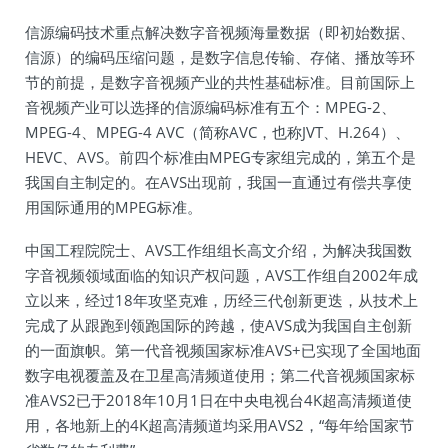
信源编码技术重点解决数字音视频海量数据（即初始数据、
信源）的编码压缩问题，是数字信息传输、存储、播放等环
节的前提，是数字音视频产业的共性基础标准。目前国际上
音视频产业可以选择的信源编码标准有五个：MPEG-2、
MPEG-4、MPEG-4 AVC（简称AVC，也称JVT、H.264）、
HEVC、AVS。前四个标准由MPEG专家组完成的，第五个是
我国自主制定的。在AVS出现前，我国一直通过有偿共享使
用国际通用的MPEG标准。
中国工程院院士、AVS工作组组长高文介绍，为解决我国数
字音视频领域面临的知识产权问题，AVS工作组自2002年成
立以来，经过18年攻坚克难，历经三代创新更迭，从技术上
完成了从跟跑到领跑国际的跨越，使AVS成为我国自主创新
的一面旗帜。第一代音视频国家标准AVS+已实现了全国地面
数字电视覆盖及在卫星高清频道使用；第二代音视频国家标
准AVS2已于2018年10月1日在中央电视台4K超高清频道使
用，各地新上的4K超高清频道均采用AVS2，“每年给国家节