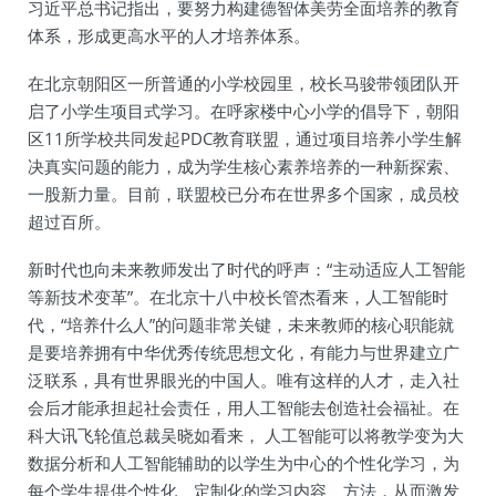
习近平总书记指出，要努力构建德智体美劳全面培养的教育
体系，形成更高水平的人才培养体系。
在北京朝阳区一所普通的小学校园里，校长马骏带领团队开
启了小学生项目式学习。在呼家楼中心小学的倡导下，朝阳
区11所学校共同发起PDC教育联盟，通过项目培养小学生解
决真实问题的能力，成为学生核心素养培养的一种新探索、
一股新力量。目前，联盟校已分布在世界多个国家，成员校
超过百所。
新时代也向未来教师发出了时代的呼声：“主动适应人工智能
等新技术变革”。在北京十八中校长管杰看来，人工智能时
代，“培养什么人”的问题非常关键，未来教师的核心职能就
是要培养拥有中华优秀传统思想文化，有能力与世界建立广
泛联系，具有世界眼光的中国人。唯有这样的人才，走入社
会后才能承担起社会责任，用人工智能去创造社会福祉。在
科大讯飞轮值总裁吴晓如看来， 人工智能可以将教学变为大
数据分析和人工智能辅助的以学生为中心的个性化学习，为
每个学生提供个性化、定制化的学习内容、方法，从而激发