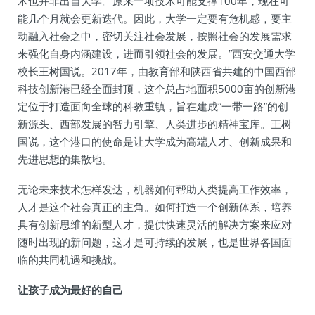
术也并非出自大学。原来一项技术可能支撑100年，现在可
能几个月就会更新迭代。因此，大学一定要有危机感，要主
动融入社会之中，密切关注社会发展，按照社会的发展需求
来强化自身内涵建设，进而引领社会的发展。”西安交通大学
校长王树国说。2017年，由教育部和陕西省共建的中国西部
科技创新港已经全面封顶，这个总占地面积5000亩的创新港
定位于打造面向全球的科教重镇，旨在建成“一带一路”的创
新源头、西部发展的智力引擎、人类进步的精神宝库。王树
国说，这个港口的使命是让大学成为高端人才、创新成果和
先进思想的集散地。
无论未来技术怎样发达，机器如何帮助人类提高工作效率，
人才是这个社会真正的主角。如何打造一个创新体系，培养
具有创新思维的新型人才，提供快速灵活的解决方案来应对
随时出现的新问题，这才是可持续的发展，也是世界各国面
临的共同机遇和挑战。
让孩子成为最好的自己