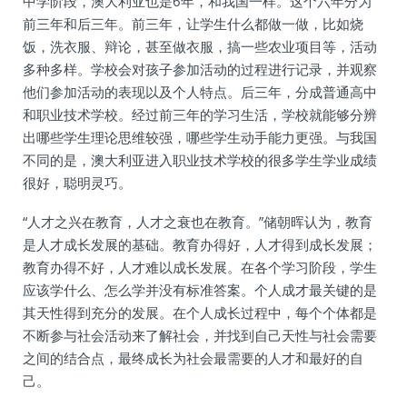
中学阶段，澳大利亚也是6年，和我国一样。这个六年分为
前三年和后三年。前三年，让学生什么都做一做，比如烧
饭，洗衣服、辩论，甚至做衣服，搞一些农业项目等，活动
多种多样。学校会对孩子参加活动的过程进行记录，并观察
他们参加活动的表现以及个人特点。后三年，分成普通高中
和职业技术学校。经过前三年的学习生活，学校就能够分辨
出哪些学生理论思维较强，哪些学生动手能力更强。与我国
不同的是，澳大利亚进入职业技术学校的很多学生学业成绩
很好，聪明灵巧。
“人才之兴在教育，人才之衰也在教育。”储朝晖认为，教育
是人才成长发展的基础。教育办得好，人才得到成长发展；
教育办得不好，人才难以成长发展。在各个学习阶段，学生
应该学什么、怎么学并没有标准答案。个人成才最关键的是
其天性得到充分的发展。在个人成长过程中，每个个体都是
不断参与社会活动来了解社会，并找到自己天性与社会需要
之间的结合点，最终成长为社会最需要的人才和最好的自
己。