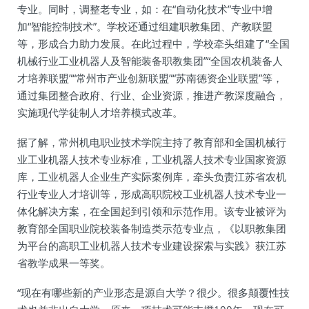
专业。同时，调整老专业，如：在“自动化技术”专业中增
加“智能控制技术”。学校还通过组建职教集团、产教联盟
等，形成合力助力发展。在此过程中，学校牵头组建了“全国
机械行业工业机器人及智能装备职教集团”“全国农机装备人
才培养联盟”“常州市产业创新联盟”“苏南德资企业联盟”等，
通过集团整合政府、行业、企业资源，推进产教深度融合，
实施现代学徒制人才培养模式改革。
据了解，常州机电职业技术学院主持了教育部和全国机械行
业工业机器人技术专业标准，工业机器人技术专业国家资源
库，工业机器人企业生产实际案例库，牵头负责江苏省农机
行业专业人才培训等，形成高职院校工业机器人技术专业一
体化解决方案，在全国起到引领和示范作用。该专业被评为
教育部全国职业院校装备制造类示范专业点，《以职教集团
为平台的高职工业机器人技术专业建设探索与实践》获江苏
省教学成果一等奖。
“现在有哪些新的产业形态是源自大学？很少。很多颠覆性技