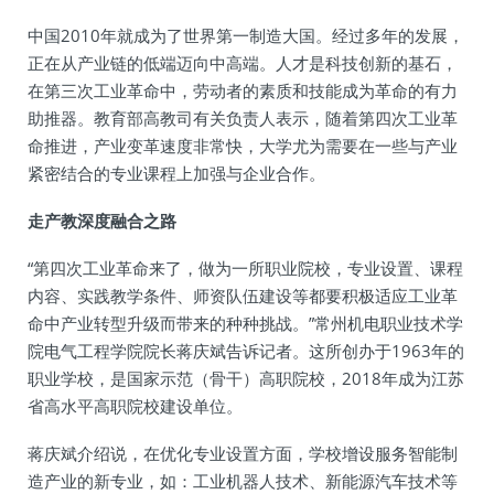
中国2010年就成为了世界第一制造大国。经过多年的发展，
正在从产业链的低端迈向中高端。人才是科技创新的基石，
在第三次工业革命中，劳动者的素质和技能成为革命的有力
助推器。教育部高教司有关负责人表示，随着第四次工业革
命推进，产业变革速度非常快，大学尤为需要在一些与产业
紧密结合的专业课程上加强与企业合作。
走产教深度融合之路
“第四次工业革命来了，做为一所职业院校，专业设置、课程
内容、实践教学条件、师资队伍建设等都要积极适应工业革
命中产业转型升级而带来的种种挑战。”常州机电职业技术学
院电气工程学院院长蒋庆斌告诉记者。这所创办于1963年的
职业学校，是国家示范（骨干）高职院校，2018年成为江苏
省高水平高职院校建设单位。
蒋庆斌介绍说，在优化专业设置方面，学校增设服务智能制
造产业的新专业，如：工业机器人技术、新能源汽车技术等