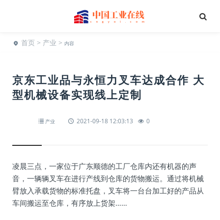
首页
>
产业
>
内容
京东工业品与永恒力叉车达成合作 大
型机械设备实现线上定制
2021-09-18 12:03:13
0
产业
凌晨三点，一家位于广东顺德的工厂仓库内还有机器的声
音，一辆辆叉车在进行产线到仓库的货物搬运。通过将机械
臂放入承载货物的标准托盘，叉车将一台台加工好的产品从
车间搬运至仓库，有序放上货架……