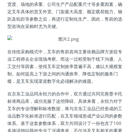
宽度、场地的承重、公司生产产品配重尺寸等多重因素，确
定叉车具体的货叉外宽、门架最大高度、额定载荷能力、轴
距及轮距等参数之后，再进行定制化生产。因此，售前的选
型咨询在采购时尤为关键。
在传统采购模式中，叉车的售前咨询主要依赖品牌方派驻专
业工程师去企业现场考察。而这一过程受制于线下沟通、人
工交付等因素，使得叉车定制效率普遍不高，难以大规模复
制。如何提高上下游之间的沟通效率、降低定制的服务门
槛，是叉车实现渠道数字化必须解决的难题。
在京东工业品同永恒力的合作中，双方通过共同完善墨卡托
标准商品库，成功克服了这些障碍。具体来看，永恒力对于
叉车的专业理解和标准数据，将与京东工业品已经形成的工
业品数字化标准进行匹配，在叉车领域形成产业认同的参数
体系。基于这套参数体系，双方共同设计了一份包含了100
多项详细问题的专业工况调查表，不仅涉及叉车相关的重要