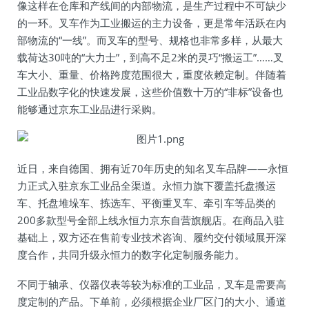
像这样在仓库和产线间的内部物流，是生产过程中不可缺少
的一环。叉车作为工业搬运的主力设备，更是常年活跃在内
部物流的“一线”。而叉车的型号、规格也非常多样，从最大
载荷达30吨的“大力士”，到高不足2米的灵巧“搬运工”……叉
车大小、重量、价格跨度范围很大，重度依赖定制。伴随着
工业品数字化的快速发展，这些价值数十万的“非标”设备也
能够通过京东工业品进行采购。
近日，来自德国、拥有近70年历史的知名叉车品牌——永恒
力正式入驻京东工业品全渠道。永恒力旗下覆盖托盘搬运
车、托盘堆垛车、拣选车、平衡重叉车、牵引车等品类的
200多款型号全部上线永恒力京东自营旗舰店。在商品入驻
基础上，双方还在售前专业技术咨询、履约交付领域展开深
度合作，共同升级永恒力的数字化定制服务能力。
不同于轴承、仪器仪表等较为标准的工业品，叉车是需要高
度定制的产品。下单前，必须根据企业厂区门的大小、通道