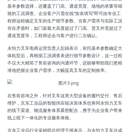
基本参数选择，还覆盖了门高、通道宽度、场地的承重等细
致的工况调查。企业客户只需在线“按表填写”即可由专业工
程师远程确定叉车的生产细节参数。当客户需求与实际工况
存在矛盾时，如门架最大高度超过了门高、货叉外宽超过了
通道宽度等，工程师还会与客户进行二次确认。
永恒力叉车电商运营负责人彭娟表示，依托基本参数确定大
体机型后，再根据工况调查表进行细节参数设计，这一过程
不仅大大精简了售前咨询的沟通环节，还能够帮助我们更精
准地把握企业客户需求，大幅提高叉车的定制效率。
在售前咨询之外，针对叉车这类大型设备的履约交付、售后
维护，京东工业品的智能供应链决策体系也将同永恒力叉车
的线下渠道、物流服务体系紧密配合，携手为企业客户带来
线上线下一体化的专业服务体验。
京东工业品行业采销部总经理王维表示，与永恒力叉车达成