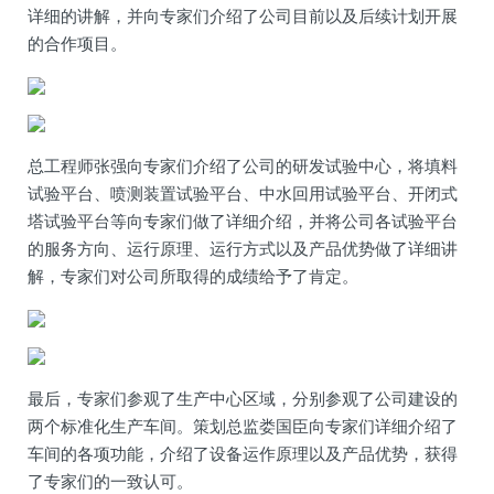
详细的讲解，并向专家们介绍了公司目前以及后续计划开展
的合作项目。
总工程师张强向专家们介绍了公司的研发试验中心，将填料
试验平台、喷测装置试验平台、中水回用试验平台、开闭式
塔试验平台等向专家们做了详细介绍，并将公司各试验平台
的服务方向、运行原理、运行方式以及产品优势做了详细讲
解，专家们对公司所取得的成绩给予了肯定。
最后，专家们参观了生产中心区域，分别参观了公司建设的
两个标准化生产车间。策划总监娄国臣向专家们详细介绍了
车间的各项功能，介绍了设备运作原理以及产品优势，获得
了专家们的一致认可。