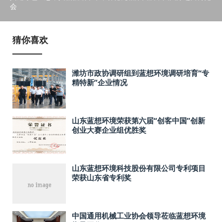
会
猜你喜欢
潍坊市政协调研组到蓝想环境调研培育“专
精特新”企业情况
山东蓝想环境荣获第六届“创客中国”创新
创业大赛企业组优胜奖
山东蓝想环境科技股份有限公司专利项目
荣获山东省专利奖
中国通用机械工业协会领导莅临蓝想环境