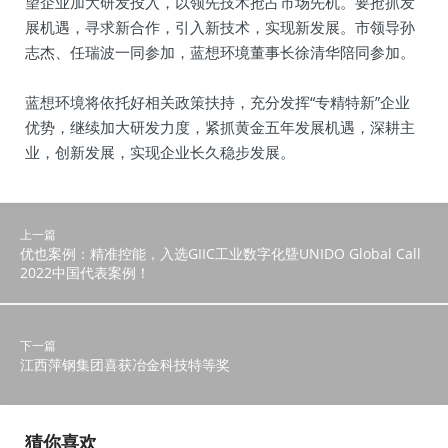
望企业加大研发投入，以领先技术抢占市场先机。要抢抓发
展机遇，寻求新合作，引入新技术，实现新发展。市领导孙
志杰、任瑞波一同参加，蓝想环境董事长徐清华陪同参加。
蓝想环境将依托好相关政策扶持，充分发挥“专精特新”企业
优势，继续加大研发力度，紧抓黄金五年发展机遇，深耕主
业，创新发展，实现企业长久稳步发展。
上一篇
优也案例：精准控能，入选GIIC工业数字化曁UNIDO Global Call
2022中国代表案例！
下一篇
江西萍钢集团喜获冶金科技特等奖
猜你喜欢