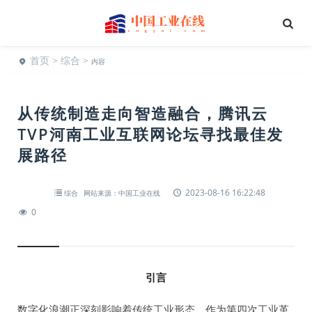
首页
>
综合
>
内容
从传统制造走向智造融合，腾讯云
TVP河南工业互联网论坛寻找最佳发
展路径
2023-08-16 16:22:48
综合
网站来源：中国工业在线
0
引言
数字化浪潮正深刻影响着传统工业形态。作为第四次工业革