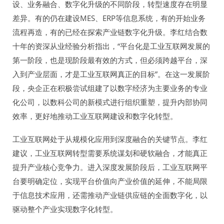
设、业务融合、数字化升级的不同阶段，转型速度存在明显
差异。有的仍在建设MES、ERP等信息系统，有的开始业务
流程再造，有的已经在探索产业链数字化升级。李红结合数
十年的资深从业经验分析指出，“平台化是工业互联网发展的
第一阶段，也是现阶段最有效的方式，但必须跨越平台，深
入到产业层面，才是工业互联网真正的目标”。在这一发展阶
段，央企正在积极尝试组建了以数字经济为主要业务的专业
化公司，以数科公司的新模式进行组织重塑，提升内部协同
效率，更好地推动工业互联网建设和数字化转型。
工业互联网处于从规模化应用到深度融合的关键节点。李红
建议，工业互联网转型需要系统谋划和硬软融合，才能真正
提升产业核心竞争力。进入深度发展阶段后，工业互联网平
台要明确定位，实现平台价值向产业价值的延伸，不能局限
于信息技术应用，还需推动产业链供应链的全面数字化，以
驱动整个产业实现数字化转型。