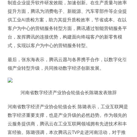
制造企业提升软件研发效能，加速创新。在生产质量与效率
提升方面，腾讯为消费电子、新能源、汽车零部件等企业提
供工业AI质检方案，助力其提升质检效率，节省成本。在以
客户为中心的营销服务转型方面，腾讯通过智能营销服务平
台，发挥腾讯的连接优势，构建面向终端客户的新零售模
式，实现以客户为中心的营销服务转型。
最后，张东海表示，腾讯云愿与各界携手合作，以数字化引
领产业转型升级，共同推动数字经济创新发展。
河南省数字经济产业协会轮值会长陈璐发表致辞
河南省数字经济产业协会轮值会长 陈璐表示，工业互联网是
数字经济重要支撑，也是产业升级的必然趋势。作为领先的
云服务提供商，腾讯云在工业互联网领域拥有先进技术和丰
富经验。陈璐强调，本次腾讯云TVP走进河南活动，对于推