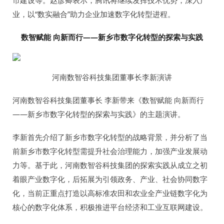
市建设等。赵彦卿表示，腾讯将继续发挥技术优势，深入产
业，以“数实融合”助力企业加速数字化转型进程。
数智赋能 向新而行——新乡市数字化转型的探索与实践
河南数智谷科技集团董事长李新演讲
河南数智谷科技集团董事长 李新带来《数智赋能 向新而行
——新乡市数字化转型的探索与实践》的主题演讲。
李新首先介绍了新乡市数字化转型的战略背景，并分析了当
前新乡市数字化转型需提升社会治理能力，加强产业发展动
力等。基于此，河南数智谷科技集团的探索实践从成立之初
着眼产业数字化，后拓展为引领政务、产业、社会协同数字
化，当前正重点打造以高标准农田和农业全产业链数字化为
核心的数字化体系，积极推进平台经济和工业互联网建设。