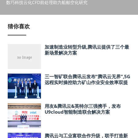
数巧科技云化CFD前处理助力船舶空化研究
猜你喜欢
加速制造业转型升级,腾讯云提供了三个最
新场景解决方案
三一智矿联合腾讯云发布“腾讯云无界”,5G
远程实时操控助力矿山作业安全效率双提
升
用友&腾讯云&英特尔三强携手，发布
U9cloud智能制造联合解决方案
腾讯云与工业富联合作升级，联手打造新