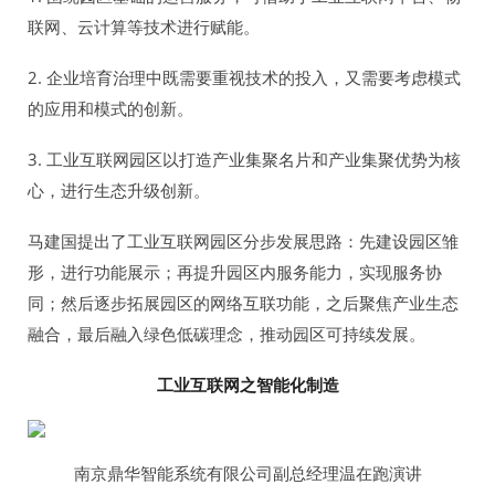
联网、云计算等技术进行赋能。
2. 企业培育治理中既需要重视技术的投入，又需要考虑模式
的应用和模式的创新。
3. 工业互联网园区以打造产业集聚名片和产业集聚优势为核
心，进行生态升级创新。
马建国提出了工业互联网园区分步发展思路：先建设园区雏
形，进行功能展示；再提升园区内服务能力，实现服务协
同；然后逐步拓展园区的网络互联功能，之后聚焦产业生态
融合，最后融入绿色低碳理念，推动园区可持续发展。
工业互联网之智能化制造
南京鼎华智能系统有限公司副总经理温在跑演讲