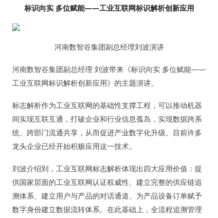
标识向实 多位赋能——工业互联网标识解析创新应用
河南数智谷集团副总经理刘波演讲
河南数智谷集团副总经理 刘波带来《标识向实 多位赋能——
工业互联网标识解析创新应用》的主题演讲。
标志解析作为工业互联网的基础性支撑工程，可以推动机器
间实现互联互通，打破企业和行业信息孤岛，实现数据跨系
统、跨部门流通共享，从而促进产业数字化升级。目前许多
龙头企业已经开始积极应用这一技术。
刘波介绍到，工业互联网标志解析体现出四大应用价值：提
供国家层面的工业互联网认证权威性、建立完整的供应链追
溯体系、建立用户与产品的对话通道、为产品设备订单赋予
数字身份建立数据流转体系。在此基础上，全流程追溯管理