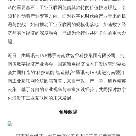
命的重要基石，工业互联网凭借其独特的价值快速崛起，引
领和推动着产业变革方向。面对数字化时代给产业带来的机
遇与挑战，如何推动工业互联网的规模化落地，加速数字经
济与实体经济的深度融合，已成为全行业共同关注的重大命
题。
近日，由腾讯云TVP携手河南数智谷科技集团有限公司、河
南省数字经济产业协会、国家新乡经济技术开发区管理委员
会共同打造的“科技赋能 智造融合”腾讯云TVP走进河南暨河
南工业互联网论坛圆满落幕，来自于政、产、学、研界精英
云集，基于各自的专业视角与丰富实践经验，共同探讨数字
化浪潮下工业互联网的未来发展。
领导致辞