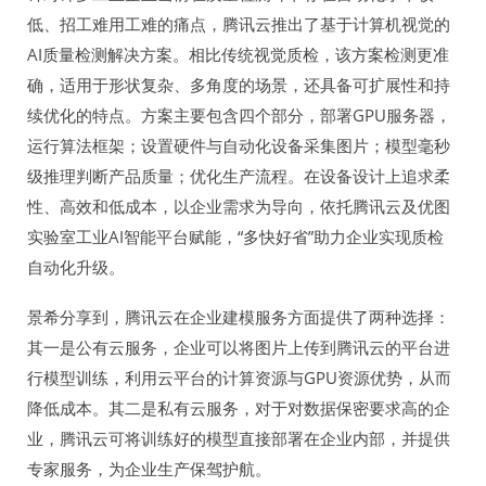
低、招工难用工难的痛点，腾讯云推出了基于计算机视觉的
AI质量检测解决方案。相比传统视觉质检，该方案检测更准
确，适用于形状复杂、多角度的场景，还具备可扩展性和持
续优化的特点。方案主要包含四个部分，部署GPU服务器，
运行算法框架；设置硬件与自动化设备采集图片；模型毫秒
级推理判断产品质量；优化生产流程。在设备设计上追求柔
性、高效和低成本，以企业需求为导向，依托腾讯云及优图
实验室工业AI智能平台赋能，“多快好省”助力企业实现质检
自动化升级。
景希分享到，腾讯云在企业建模服务方面提供了两种选择：
其一是公有云服务，企业可以将图片上传到腾讯云的平台进
行模型训练，利用云平台的计算资源与GPU资源优势，从而
降低成本。其二是私有云服务，对于对数据保密要求高的企
业，腾讯云可将训练好的模型直接部署在企业内部，并提供
专家服务，为企业生产保驾护航。