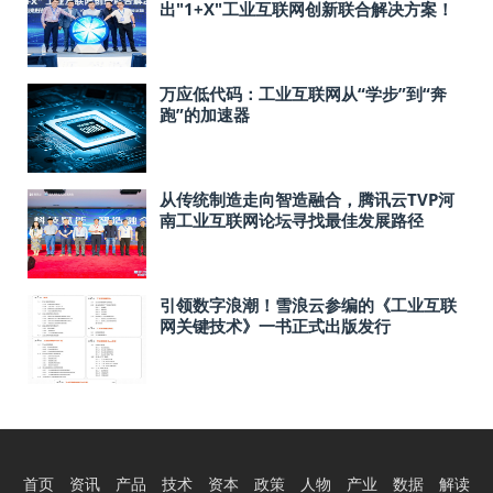
出"1+X"工业互联网创新联合解决方案！
万应低代码：工业互联网从“学步”到“奔
跑”的加速器
从传统制造走向智造融合，腾讯云TVP河
南工业互联网论坛寻找最佳发展路径
引领数字浪潮！雪浪云参编的《工业互联
网关键技术》一书正式出版发行
首页
资讯
产品
技术
资本
政策
人物
产业
数据
解读