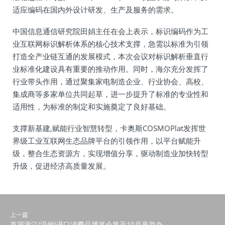
适应编码在国内外设计研发、生产及服务的需求。
中国信息通信研究院田娟主任在会上表示，标识编码作为工
业互联网标识解析体系的核心技术支撑，急需以标准为引领
打造全产业链互通的发展模式，本次会议对标识解析垂直行
业标准化建设具有重要的推动作用。同时，海尔充分发挥了
行业带头作用，通过聚集家电制造企业、行业协会、高校、
集成商等多家单位共同起草，进一步提升了标准的专业性和
适用性，为标准的制定和实施奠定了良好基础。
支撑新基建,赋能行业智慧转型，卡奥斯COSMOPlat发挥世
界级工业互联网生态品牌平台的引领作用，以平台赋能升
级，整合生态资源方，实现增值分享，驱动制造业加快转型
升级，促进经济高质量发展。
上一篇
首届浙江(温州)进口消费品博览会将于10月底举办