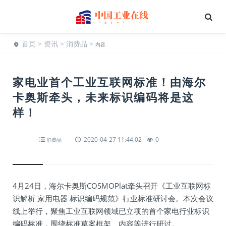
首页
>
资讯
>
消费品
>
内容
家电业首个工业互联网标准！由海尔
卡奥斯牵头，未来标识编码将是这
样！
2020-04-27 11:44:02
0
消费品
4月24日，海尔卡奥斯COSMOPlat牵头召开《工业互联网标
识解析 家用电器 标识编码规范》行业标准研讨会。本次会议
线上举行，聚焦工业互联网领域已立项的首个家电行业标识
编码标准，围绕标准草案框架、内容等进行研讨。