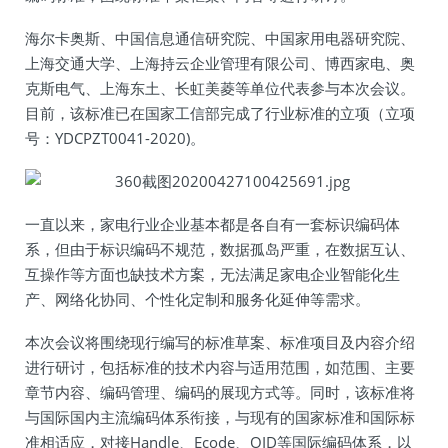
海尔卡奥斯、中国信息通信研究院、中国家用电器研究院、
上海交通大学、上海持云企业管理有限公司、博西家电、奥
克斯电气、上海东土、长虹美菱等单位代表参与本次会议。
目前，该标准已在国家工信部完成了行业标准的立项（立项
号：YDCPZT0041-2020)。
一直以来，家电行业企业基本都是各自有一套标识编码体
系，但由于标识编码不规范，数据孤岛严重，在数据互认、
互操作等方面也缺技术方案，无法满足家电企业智能化生
产、网络化协同、个性化定制和服务化延伸等需求。
本次会议将围绕现行编写的标准草案、标准项目及内容介绍
进行研讨，包括标准的技术内容与适用范围，如范围、主要
章节内容、编码管理、编码的展现方式等。同时，该标准将
与国际国内主流编码体系衔接，与现有的国家标准和国际标
准相适应，对接Handle、Ecode、OID等国际编码体系，以