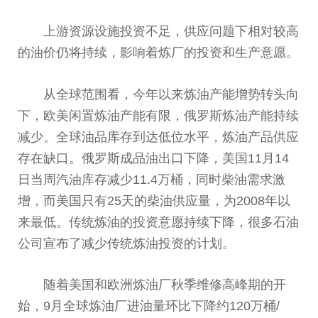
上游资源设施投资不足，供应问题下相对较高
的
油价
仍将持续，影响着炼厂的投资和生产意愿。
从全球范围看，今年以来炼油产能增势转头向
下，欧美闲置炼油产能有限，
俄罗斯
炼油产能持续
减少。全球油品库存到达低位水
平
，炼油产品供应
存在缺口。
俄罗斯
成品油出口下降，美国11月14
日当周汽油库存减少11.4万桶，同时柴油需求激
增，而美国只有25天的柴油供应量，为2008年以
来最低。传统炼油的投资意愿持续下降，很多石油
公司宣布了减少传统炼油投资的计划。
随着美国和欧洲炼油厂秋季维修高峰期的开
始，9月全球炼油厂进油量环比下降约120万桶/