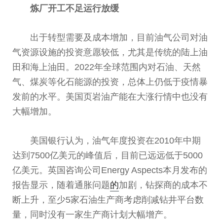
炼厂开工不足运行放缓
出于转型需要及成本增加，目前油气公司对油
气资源设施的投资意愿较低，尤其是传统的陆上油
田和海上油田。2022年全球范围内对石油、天然
气、煤炭等化石能源的投资，
总
体上仍低于疫情暴
发前的水
平
。美国页岩油产能在大涨行情中也没有
大幅增加。
美国银行认为，油气年度投资在2010年中期
达到7500亿美元的峰值后，目前已远远低于5000
亿美元。英国咨询公司Energy Aspects本月发布的
报告显示，随着通胀问题
的
加剧，钻探商的成本不
断上升，至少5家石油生产商考虑削减钻井
平
台
数
量，同时没有一家生产商计划大幅增产。