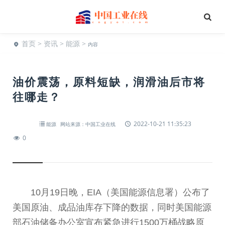
首页
>
资讯
>
能源
>
内容
油价震荡，原料短缺，润滑油后市将
往哪走？
2022-10-21 11:35:23
能源
网站来源：中国工业在线
0
10月19日晚，EIA（美国能源信息署）公布了
美国原油、成品油库存下降的数据，同时美国能源
部石油储备办公室宣布紧急进行1500万桶战略原