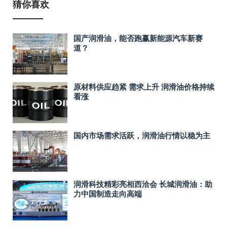
猜你喜欢
国产润滑油，能否跑赢新能源汽车新赛
道？
原材料供应趋紧 需求上升 润滑油价格持续
看涨
国内市场需求活跃，润滑油行情以稳为主
润滑科技精彩亮相西洽会 长城润滑油：助
力中国制造走向高端