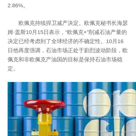
2.86%。
欧佩克持续捍卫减产决定。欧佩克秘书长海瑟
姆·盖斯10月15日表示，“欧佩克+”削减石油产量的
决定已经考虑到了全球经济的不确定性。10月16
日他再度强调，石油市场正处于剧烈波动阶段，欧
佩克和非欧佩克产油国的目标是保持石油市场稳
定。