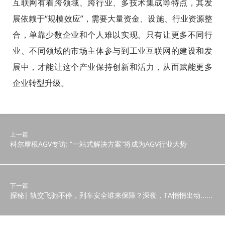
互联网有着跨领域、跨行业、多技术集成等特点，其发
展依赖于“规模效应”，需要大量资金、设施、行业资源整
合，单靠少数企业和个人难以实现。只有让更多不同行
业、不同领域的市场主体参与到工业互联网的建设和发
展中，才能让这个产业保持创新和活力，从而赋能更多
企业转型升级。
上一篇
科尔摩根AGV专访: “一站式解决方案”将成为AGV行业大势
下一篇
探秘| 轨交飞驰不停，列车安全谁来保障？深夜，TA悄悄出动......